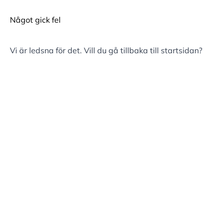
Något gick fel
Vi är ledsna för det. Vill du gå tillbaka till
startsidan
?