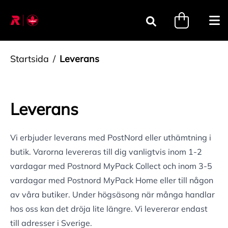
Gå till innehåll
minicart.tri
Öpp
Sök
Startsida
Leverans
Leverans
Vi erbjuder leverans med PostNord eller uthämtning i
butik. Varorna levereras till dig vanligtvis inom 1-2
vardagar med Postnord MyPack Collect och inom 3-5
vardagar med Postnord MyPack Home eller till någon
av våra butiker. Under högsäsong när många handlar
hos oss kan det dröja lite längre. Vi levererar endast
till adresser i Sverige.