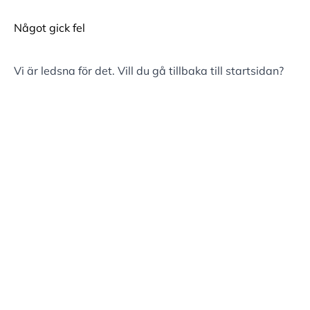
Något gick fel
Vi är ledsna för det. Vill du gå tillbaka till
startsidan
?