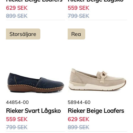
629 SEK
559 SEK
899 SEK
799 SEK
Storsäljare
Rea
44854-00
58944-60
Rieker Svart Lågsko
Rieker Beige Loafers
559 SEK
629 SEK
799 SEK
899 SEK