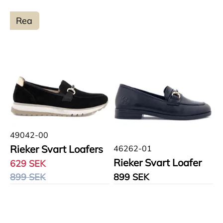
Rea
49042-00
Rieker Svart Loafers
46262-01
Rieker Svart Loafer
629 SEK
899 SEK
899 SEK