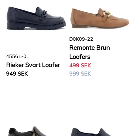
D0K09-22
Remonte Brun
Loafers
45561-01
Rieker Svart Loafer
499 SEK
949 SEK
999 SEK