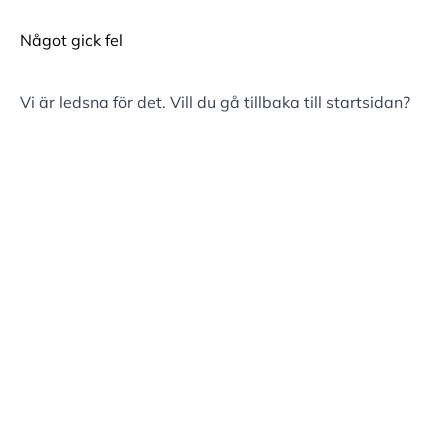
Något gick fel
Vi är ledsna för det. Vill du gå tillbaka till
startsidan
?