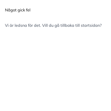
Något gick fel
Vi är ledsna för det. Vill du gå tillbaka till
startsidan
?