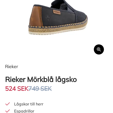
Rieker
Rieker Mörkblå lågsko
524 SEK
749 SEK
Lågskor till herr
Espadrillor