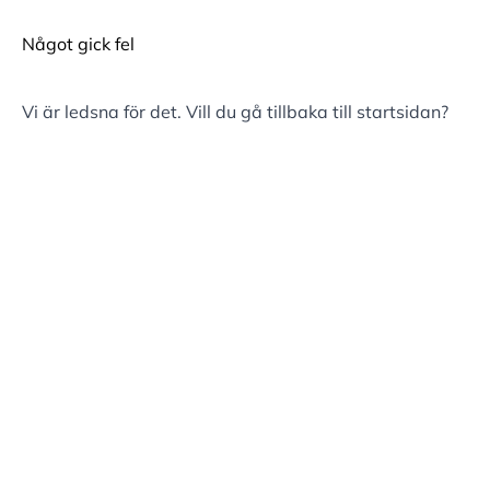
Något gick fel
Vi är ledsna för det. Vill du gå tillbaka till
startsidan
?