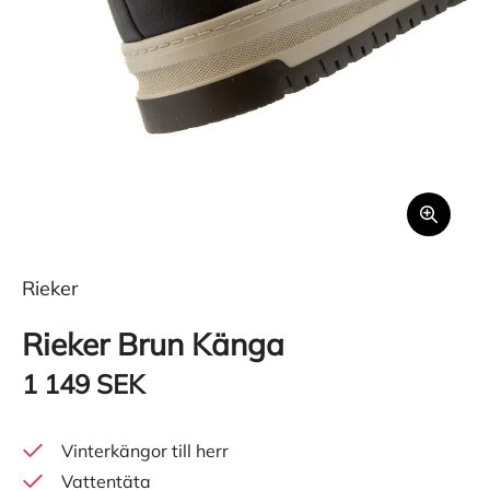
Rieker
Rieker Brun Känga
1 149 SEK
Vinterkängor till herr
Vattentäta