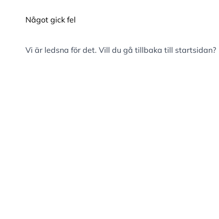
Något gick fel
Vi är ledsna för det. Vill du gå tillbaka till
startsidan
?