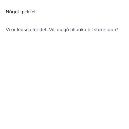
Något gick fel
Vi är ledsna för det. Vill du gå tillbaka till
startsidan
?