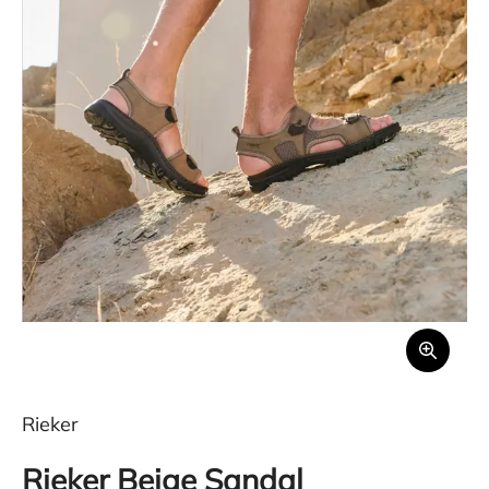
Rieker
Rieker Beige Sandal