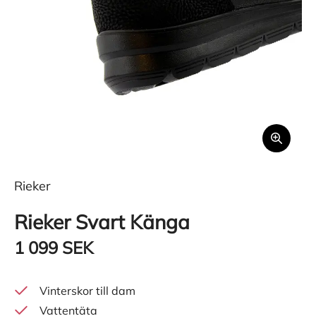
Rieker
Rieker Svart Känga
1 099 SEK
Vinterskor till dam
Vattentäta