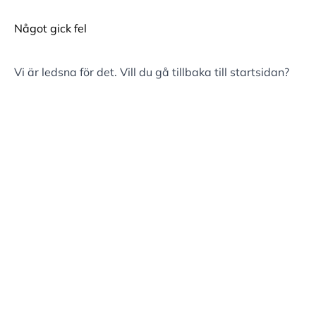
Något gick fel
Vi är ledsna för det. Vill du gå tillbaka till
startsidan
?