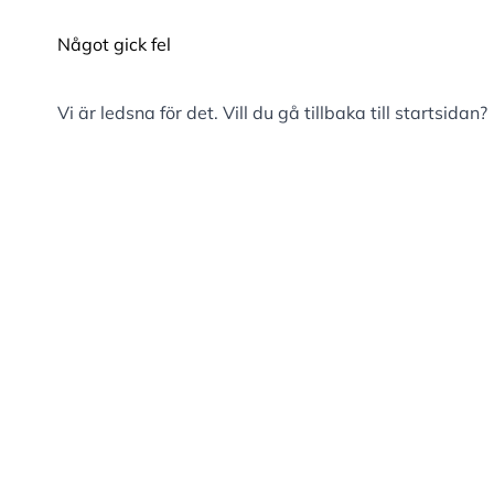
Något gick fel
Vi är ledsna för det. Vill du gå tillbaka till
startsidan
?