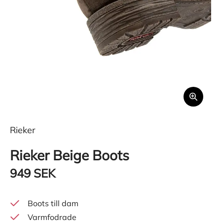
Rieker
Rieker Beige Boots
949 SEK
Boots till dam
Varmfodrade