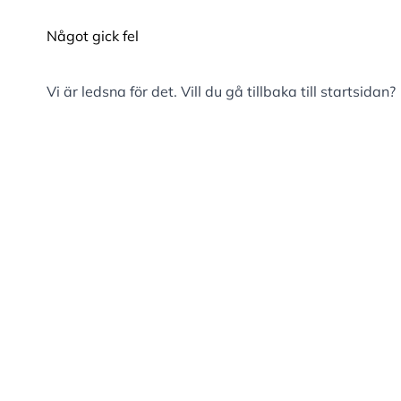
Något gick fel
Vi är ledsna för det. Vill du gå tillbaka till
startsidan
?