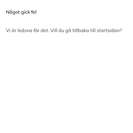
Något gick fel
Vi är ledsna för det. Vill du gå tillbaka till
startsidan
?