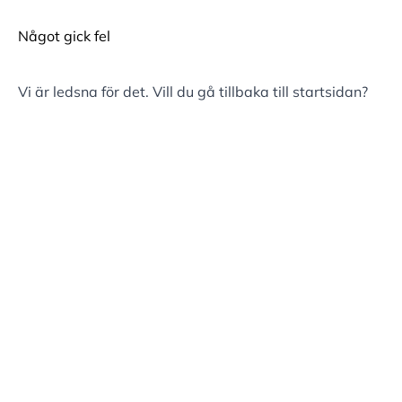
Något gick fel
Vi är ledsna för det. Vill du gå tillbaka till
startsidan
?