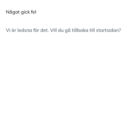
Något gick fel
Vi är ledsna för det. Vill du gå tillbaka till
startsidan
?