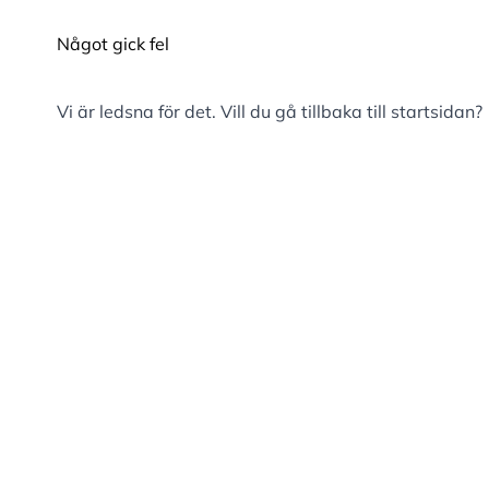
Något gick fel
Vi är ledsna för det. Vill du gå tillbaka till
startsidan
?